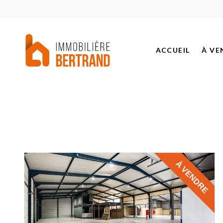
ACCUEIL
À VE
BIEN
PROJ
BIEN
BIEN
À VENDRE