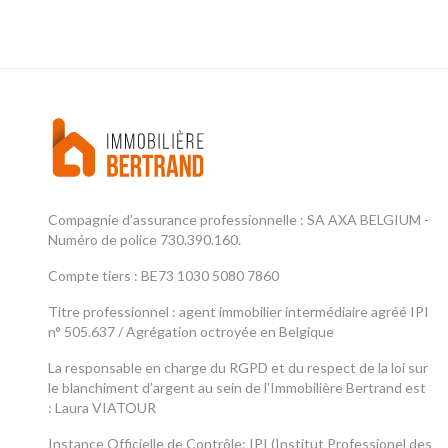
Compagnie d’assurance professionnelle : SA AXA BELGIUM -
Numéro de police 730.390.160.
Compte tiers : BE73 1030 5080 7860
Titre professionnel : agent immobilier intermédiaire agréé IPI
n° 505.637 / Agrégation octroyée en Belgique
La responsable en charge du RGPD et du respect de la loi sur
le blanchiment d’argent au sein de l'Immobilière Bertrand est
: Laura VIATOUR
Instance Officielle de Contrôle: IPI (Institut Professionel des