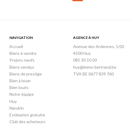
NAVIGATION
AGENCE À HUY
Accueil
Avenue des Ardennes, 1/02
Biens à vendre
4500 Huy
Projets neufs
085 30 10 03
Biens vendus
huy@immo-bertrand.be
Biens de prestige
TVA BE 0677 839 760
Bien à louer
Bien loués
Notre équipe
Huy
Nandrin
Estimation gratuite
Club des acheteurs