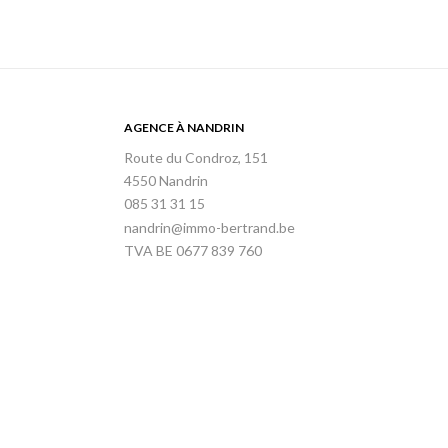
AGENCE À NANDRIN
Route du Condroz, 151
4550 Nandrin
085 31 31 15
nandrin@immo-bertrand.be
TVA BE 0677 839 760