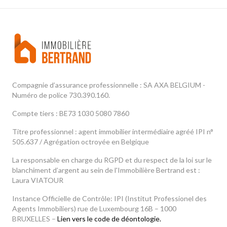
Compagnie d’assurance professionnelle : SA AXA BELGIUM -
Numéro de police 730.390.160.
Compte tiers : BE73 1030 5080 7860
Titre professionnel : agent immobilier intermédiaire agréé IPI n°
505.637 / Agrégation octroyée en Belgique
La responsable en charge du RGPD et du respect de la loi sur le
blanchiment d’argent au sein de l'Immobilière Bertrand est :
Laura VIATOUR
Instance Officielle de Contrôle: IPI (Institut Professionel des
Agents Immobiliers) rue de Luxembourg 16B – 1000
BRUXELLES –
Lien vers le code de déontologie.