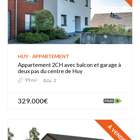
HUY - APPARTEMENT
Appartement 2CH avec balcon et garage à
deux pas du centre de Huy
99 m
2
2
329.000€
À VENDRE