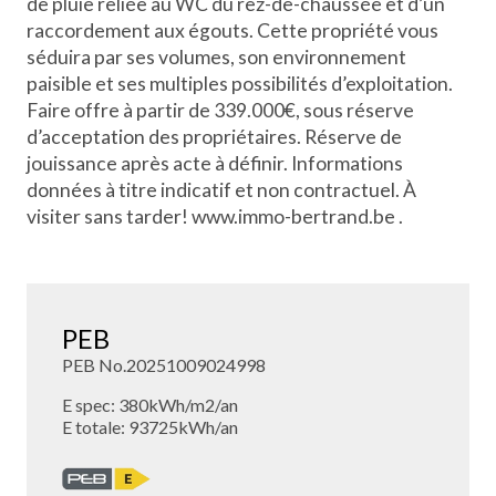
de pluie reliée au WC du rez-de-chaussée et d’un
raccordement aux égouts. Cette propriété vous
séduira par ses volumes, son environnement
paisible et ses multiples possibilités d’exploitation.
Faire offre à partir de 339.000€, sous réserve
d’acceptation des propriétaires. Réserve de
jouissance après acte à définir. Informations
données à titre indicatif et non contractuel. À
visiter sans tarder! www.immo-bertrand.be .
PEB
PEB No.20251009024998
E spec: 380kWh/m2/an
E totale: 93725kWh/an