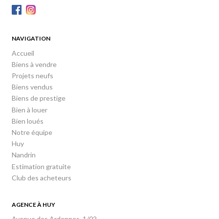
NAVIGATION
Accueil
Biens à vendre
Projets neufs
Biens vendus
Biens de prestige
Bien à louer
Bien loués
Notre équipe
Huy
Nandrin
Estimation gratuite
Club des acheteurs
AGENCE À HUY
Avenue des Ardennes, 1/02