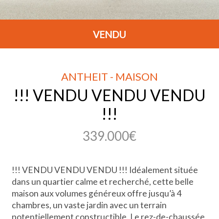
VENDU
ANTHEIT - MAISON
!!! VENDU VENDU VENDU
!!!
339.000€
!!! VENDU VENDU VENDU !!! Idéalement située
dans un quartier calme et recherché, cette belle
maison aux volumes généreux offre jusqu’à 4
chambres, un vaste jardin avec un terrain
potentiellement constructible. Le rez-de-chaussée