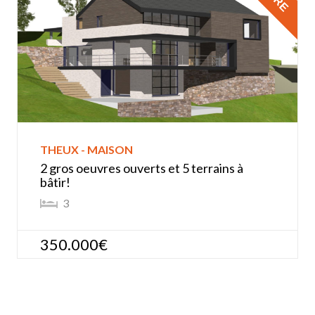
THEUX - MAISON
2 gros oeuvres ouverts et 5 terrains à
bâtir!
3
350.000€