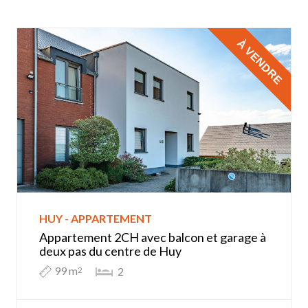
À VENDRE
HUY - APPARTEMENT
Appartement 2CH avec balcon et garage à
deux pas du centre de Huy
99 m
2
2