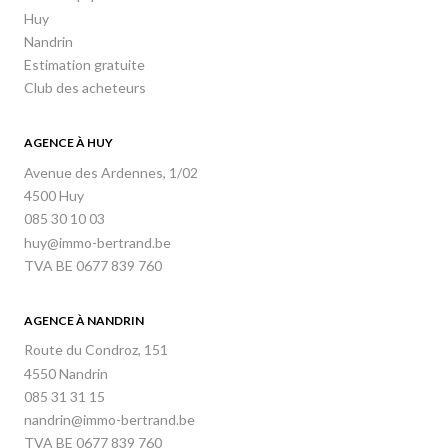
Huy
Nandrin
Estimation gratuite
Club des acheteurs
AGENCE À HUY
Avenue des Ardennes, 1/02
4500 Huy
085 30 10 03
huy@immo-bertrand.be
TVA BE 0677 839 760
AGENCE À NANDRIN
Route du Condroz, 151
4550 Nandrin
085 31 31 15
nandrin@immo-bertrand.be
TVA BE 0677 839 760