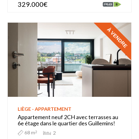
329.000€
À VENDRE
LIÈGE - APPARTEMENT
Appartement neuf 2CH avec terrasses au
6e étage dans le quartier des Guillemins!
68 m
2
2