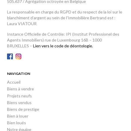
505.637 / Agrégation octroyée en Belgique
La responsable en charge du RGPD et du respect de la loi sur le
blanchiment d’argent au sein de l'Immobilière Bertrand est :
Laura VIATOUR
Instance Officielle de Contrôle: IPI (Institut Professionel des
Agents Immobiliers) rue de Luxembourg 16B – 1000
BRUXELLES –
Lien vers le code de déontologie.
NAVIGATION
Accueil
Biens à vendre
Projets neufs
Biens vendus
Biens de prestige
Bien à louer
Bien loués
Notre équipe