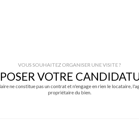
VOUS SOUHAITEZ ORGANISER UNE VISITE ?
POSER VOTRE CANDIDAT
ire ne constitue pas un contrat et n'engage en rien le locataire, l'a
propriétaire du bien.