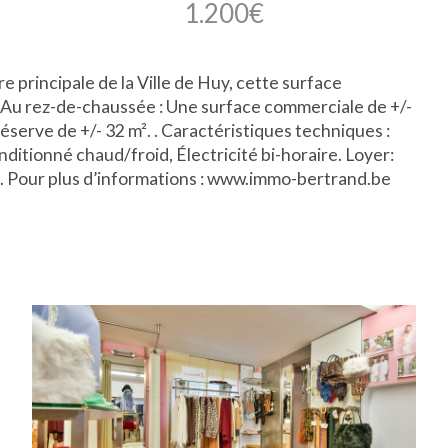
1.200€
e principale de la Ville de Huy, cette surface
 Au rez-de-chaussée : Une surface commerciale de +/-
éserve de +/- 32 m². . Caractéristiques techniques :
ditionné chaud/froid, Électricité bi-horaire. Loyer:
. Pour plus d’informations : www.immo-bertrand.be