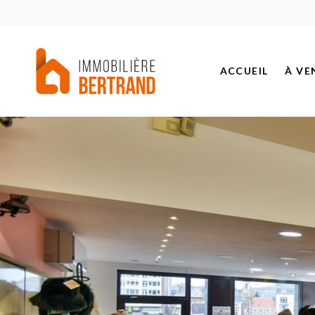
ACCUEIL
À VE
BIEN
PROJ
BIEN
BIEN