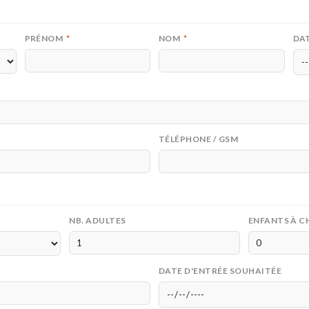
PRÉNOM
*
NOM
*
DAT
TÉLÉPHONE / GSM
NB. ADULTES
ENFANTS À C
DATE D'ENTRÉE SOUHAITÉE