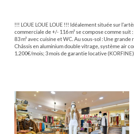
!!! LOUE LOUE LOUE !!! Idéalement située sur l'artèr
commerciale de +/- 116 m² se compose comme suit :
83 m² avec cuisine et WC. Au sous-sol : Une grande r
Châssis en aluminium double vitrage, système air con
1.200€/mois; 3 mois de garantie locative (KORFINE)