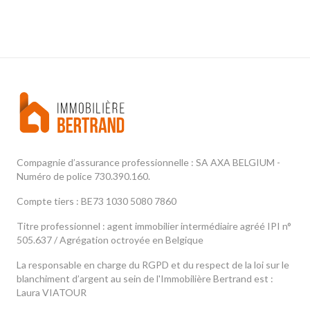
Compagnie d’assurance professionnelle : SA AXA BELGIUM -
Numéro de police 730.390.160.
Compte tiers : BE73 1030 5080 7860
Titre professionnel : agent immobilier intermédiaire agréé IPI n°
505.637 / Agrégation octroyée en Belgique
La responsable en charge du RGPD et du respect de la loi sur le
blanchiment d’argent au sein de l'Immobilière Bertrand est :
Laura VIATOUR