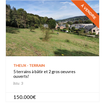
À VENDRE
THEUX - TERRAIN
5 terrains à bâtir et 2 gros oeuvres
ouverts!
3
150.000€