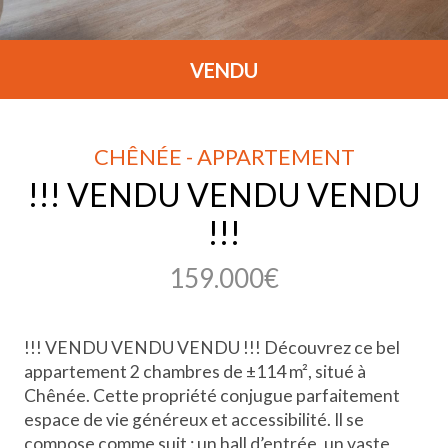
VENDU
CHÊNÉE - APPARTEMENT
!!! VENDU VENDU VENDU
!!!
159.000€
!!! VENDU VENDU VENDU !!! Découvrez ce bel
appartement 2 chambres de ±114 m², situé à
Chênée. Cette propriété conjugue parfaitement
espace de vie généreux et accessibilité. Il se
compose comme suit : un hall d’entrée, un vaste