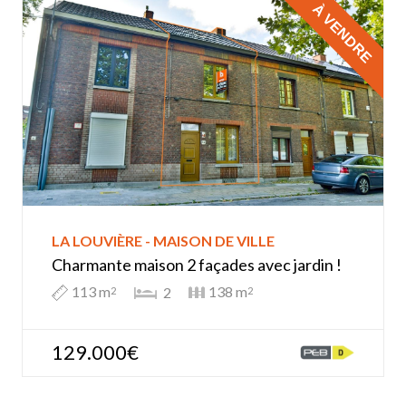
À VENDRE
LA LOUVIÈRE - MAISON DE VILLE
Charmante maison 2 façades avec jardin !
113 m
138 m
2
2
2
129.000€