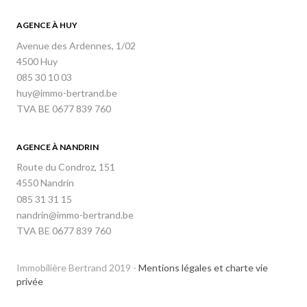
AGENCE À HUY
Avenue des Ardennes, 1/02
4500 Huy
085 30 10 03
huy@immo-bertrand.be
TVA BE 0677 839 760
AGENCE À NANDRIN
Route du Condroz, 151
4550 Nandrin
085 31 31 15
nandrin@immo-bertrand.be
TVA BE 0677 839 760
Immobilière Bertrand 2019 -
Mentions légales et charte vie
privée