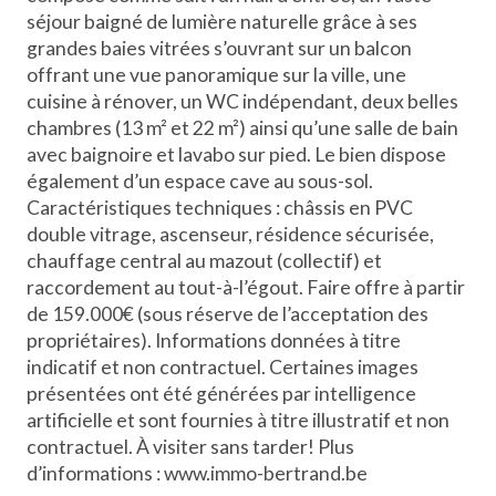
séjour baigné de lumière naturelle grâce à ses
grandes baies vitrées s’ouvrant sur un balcon
offrant une vue panoramique sur la ville, une
cuisine à rénover, un WC indépendant, deux belles
chambres (13 m² et 22 m²) ainsi qu’une salle de bain
avec baignoire et lavabo sur pied. Le bien dispose
également d’un espace cave au sous-sol.
Caractéristiques techniques : châssis en PVC
double vitrage, ascenseur, résidence sécurisée,
chauffage central au mazout (collectif) et
raccordement au tout-à-l’égout. Faire offre à partir
de 159.000€ (sous réserve de l’acceptation des
propriétaires). Informations données à titre
indicatif et non contractuel. Certaines images
présentées ont été générées par intelligence
artificielle et sont fournies à titre illustratif et non
contractuel. À visiter sans tarder! Plus
d’informations : www.immo-bertrand.be