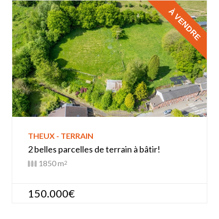
À VENDRE
THEUX - TERRAIN
2 belles parcelles de terrain à bâtir!
1850 m
2
150.000€