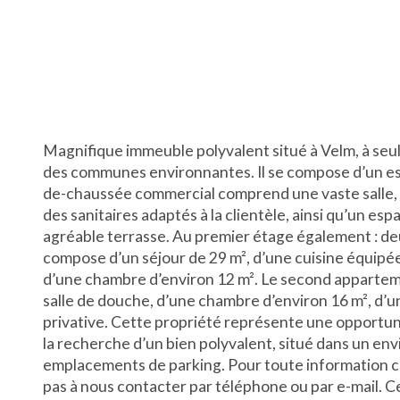
Magnifique immeuble polyvalent situé à Velm, à seu
des communes environnantes. Il se compose d’un e
de-chaussée commercial comprend une vaste salle, 
des sanitaires adaptés à la clientèle, ainsi qu’un es
agréable terrasse. Au premier étage également : de
compose d’un séjour de 29 m², d’une cuisine équipée
d’une chambre d’environ 12 m². Le second appartem
salle de douche, d’une chambre d’environ 16 m², d’u
privative. Cette propriété représente une opportun
la recherche d’un bien polyvalent, situé dans un e
emplacements de parking. Pour toute information co
pas à nous contacter par téléphone ou par e-mail. 