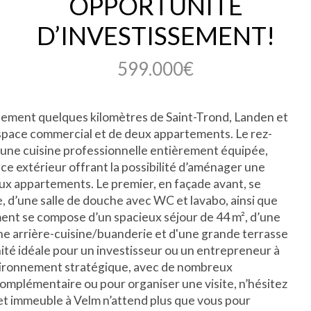
OPPORTUNITÉ
D’INVESTISSEMENT!
599.000€
lement quelques kilomètres de Saint-Trond, Landen et
space commercial et de deux appartements. Le rez-
une cuisine professionnelle entièrement équipée,
pace extérieur offrant la possibilité d’aménager une
ux appartements. Le premier, en façade avant, se
, d’une salle de douche avec WC et lavabo, ainsi que
ent se compose d’un spacieux séjour de 44 m², d’une
ne arrière-cuisine/buanderie et d'une grande terrasse
ité idéale pour un investisseur ou un entrepreneur à
nvironnement stratégique, avec de nombreux
mplémentaire ou pour organiser une visite, n’hésitez
Cet immeuble à Velm n’attend plus que vous pour