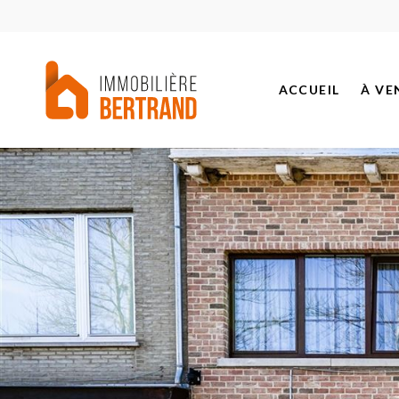
ACCUEIL
À VE
BIEN
PROJ
BIEN
BIEN