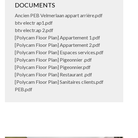
DOCUMENTS
Ancien PEB Velmerlaan appart arrière.pdf
btv electr ap1.pdf
btv electr.ap 2.pdf
[Polycam Floor Plan] Appartement 1.pdf
[Polycam Floor Plan] Appartement 2.pdf
[Polycam Floor Plan] Espaces services.pdf
[Polycam Floor Plan] Pigeonnier .pdf
[Polycam Floor Plan] Pigeonnier.pdf
[Polycam Floor Plan] Restaurant .pdf
[Polycam Floor Plan] Sanitaires clients.pdf
PEB.pdf