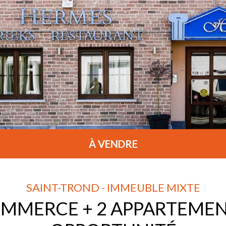
À VENDRE
SAINT-TROND - IMMEUBLE MIXTE
MMERCE + 2 APPARTEMEN