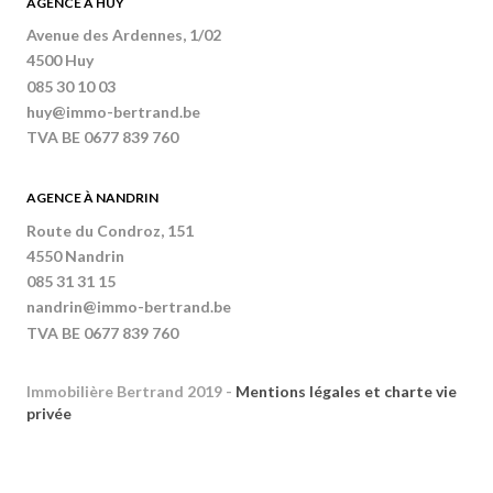
AGENCE À HUY
Avenue des Ardennes, 1/02
4500 Huy
085 30 10 03
huy@immo-bertrand.be
TVA BE 0677 839 760
AGENCE À NANDRIN
Route du Condroz, 151
4550 Nandrin
085 31 31 15
nandrin@immo-bertrand.be
TVA BE 0677 839 760
Immobilière Bertrand 2019 -
Mentions légales et charte vie
privée