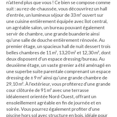
n’attend plus que vous ! Ce bien se compose comme
suit : au rez-de-chaussée, vous découvrirez un hall
d'entrée, un lumineux séjour de 33 m² ouvert sur
une cuisine entièrement équipée avec îlot central,
un agréable salon, un bureau pouvant également
servir de chambre, une grande buanderie ainsi
qu'une salle de douche entièrement rénovée. Au
premier étage, un spacieux hall de nuit dessert trois
belles chambres de 11 m², 13,20 m² et 12,30 m², dont
deux disposent d'un espace dressing/bureau. Au
deuxième étage, un vaste grenier a été aménagé en
une superbe suite parentale comprenant un espace
dressing de ± 9 m² ainsi qu'une grande chambre de
29,10 m². À l'extérieur, vous profiterez d'une grande
cour clôturée de 91 m² avec une terrasse
idéalement orientée Nord-Ouest, offrant un
ensoleillement agréable en fin de journée et en
soirée. Vous pourrez également profiter d'une
piscine hors sol avec structure en bois, idéale pour