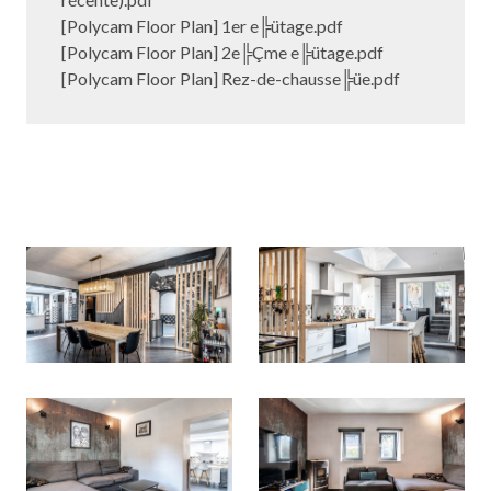
[Polycam Floor Plan] 1er e╠ütage.pdf
[Polycam Floor Plan] 2e╠Çme e╠ütage.pdf
[Polycam Floor Plan] Rez-de-chausse╠üe.pdf