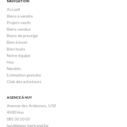
NAVIGATION
Accueil
Biens à vendre
Projets neufs
Biens vendus
Biens de prestige
Bien à louer
Bien loués
Notre équipe
Huy
Nandrin
Estimation gratuite
Club des acheteurs
AGENCE À HUY
Avenue des Ardennes, 1/02
4500 Huy
085 30 10 03
huy@immo-bertrand.be