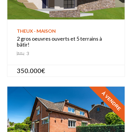
THEUX - MAISON
2 gros oeuvres ouverts et 5 terrains à
bâtir!
3
350.000€
À VENDRE