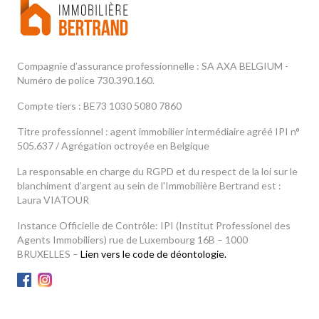
Compagnie d’assurance professionnelle : SA AXA BELGIUM -
Numéro de police 730.390.160.
Compte tiers : BE73 1030 5080 7860
Titre professionnel : agent immobilier intermédiaire agréé IPI n°
505.637 / Agrégation octroyée en Belgique
La responsable en charge du RGPD et du respect de la loi sur le
blanchiment d’argent au sein de l'Immobilière Bertrand est :
Laura VIATOUR
Instance Officielle de Contrôle: IPI (Institut Professionel des
Agents Immobiliers) rue de Luxembourg 16B – 1000
BRUXELLES –
Lien vers le code de déontologie.