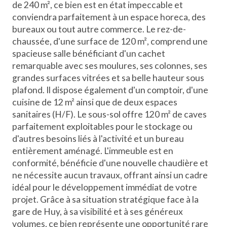
de 240 m², ce bien est en état impeccable et
conviendra parfaitement à un espace horeca, des
bureaux ou tout autre commerce. Le rez-de-
chaussée, d'une surface de 120 m², comprend une
spacieuse salle bénéficiant d'un cachet
remarquable avec ses moulures, ses colonnes, ses
grandes surfaces vitrées et sa belle hauteur sous
plafond. Il dispose également d'un comptoir, d'une
cuisine de 12 m² ainsi que de deux espaces
sanitaires (H/F). Le sous-sol offre 120 m² de caves
parfaitement exploitables pour le stockage ou
d'autres besoins liés à l'activité et un bureau
entièrement aménagé. L'immeuble est en
conformité, bénéficie d'une nouvelle chaudière et
ne nécessite aucun travaux, offrant ainsi un cadre
idéal pour le développement immédiat de votre
projet. Grâce à sa situation stratégique face à la
gare de Huy, à sa visibilité et à ses généreux
volumes, ce bien représente une opportunité rare