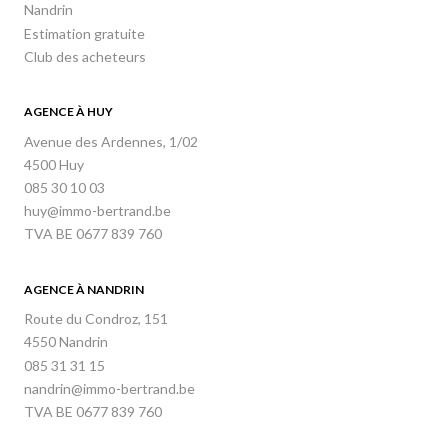
Nandrin
Estimation gratuite
Club des acheteurs
AGENCE À HUY
Avenue des Ardennes, 1/02
4500 Huy
085 30 10 03
huy@immo-bertrand.be
TVA BE 0677 839 760
AGENCE À NANDRIN
Route du Condroz, 151
4550 Nandrin
085 31 31 15
nandrin@immo-bertrand.be
TVA BE 0677 839 760