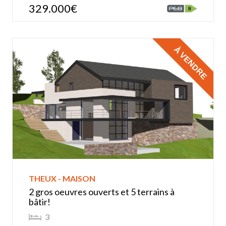
329.000€
À VENDRE
THEUX - MAISON
2 gros oeuvres ouverts et 5 terrains à
bâtir!
3