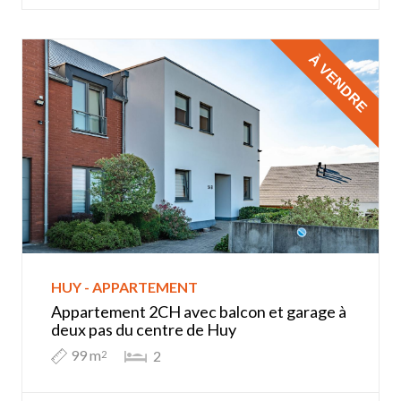
À VENDRE
HUY - APPARTEMENT
Appartement 2CH avec balcon et garage à
deux pas du centre de Huy
99 m
2
2