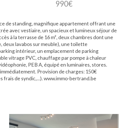
990€
ce de standing, magnifique appartement offrant une
ntrée avec vestiaire, un spacieux et lumineux séjour de
accès à la terrasse de 16 m², deux chambres dont une
, deux lavabos sur meuble), une toilette
arking intérieur, un emplacement de parking
ouble vitrage PVC, chauffage par pompe à chaleur
vidéophonie, PEB A, équipé en luminaires, stores.
e immédiatement. Provision de charges: 150€
s frais de syndic,...). www.immo-bertrand.be