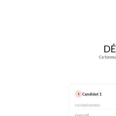
DÉ
Ce formula
Candidat 1
1
COORDONNÉES
CIVILITÉ