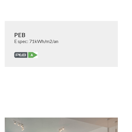
PEB
E spec: 71kWh/m2/an