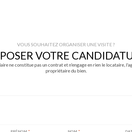
VOUS SOUHAITEZ ORGANISER UNE VISITE ?
POSER VOTRE CANDIDAT
ire ne constitue pas un contrat et n'engage en rien le locataire, l'a
propriétaire du bien.
PRÉNOM
*
NOM
*
DAT