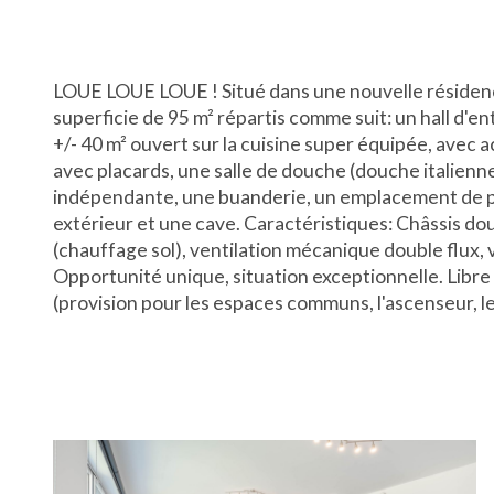
LOUE LOUE LOUE ! Situé dans une nouvelle résiden
superficie de 95 m² répartis comme suit: un hall d'e
+/- 40 m² ouvert sur la cuisine super équipée, avec 
avec placards, une salle de douche (douche italienne
indépendante, une buanderie, un emplacement de p
extérieur et une cave. Caractéristiques: Châssis d
(chauffage sol), ventilation mécanique double flux, 
Opportunité unique, situation exceptionnelle. Libr
(provision pour les espaces communs, l'ascenseur, le