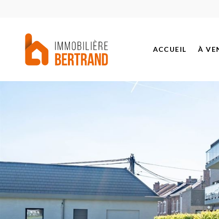
ACCUEIL
À VE
BIEN
PROJ
BIEN
BIEN