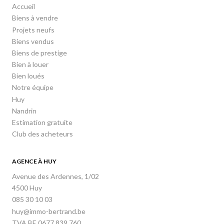
Accueil
Biens à vendre
Projets neufs
Biens vendus
Biens de prestige
Bien à louer
Bien loués
Notre équipe
Huy
Nandrin
Estimation gratuite
Club des acheteurs
AGENCE À HUY
Avenue des Ardennes, 1/02
4500 Huy
085 30 10 03
huy@immo-bertrand.be
TVA BE 0677 839 760