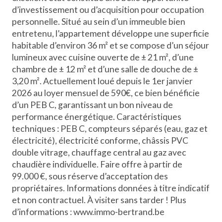
d’investissement ou d’acquisition pour occupation
personnelle. Situé au sein d’un immeuble bien
entretenu, l’appartement développe une superficie
habitable d’environ 36 m² et se compose d’un séjour
lumineux avec cuisine ouverte de ± 21 m², d’une
chambre de ± 12 m² et d’une salle de douche de ±
3,20 m². Actuellement loué depuis le 1er janvier
2026 au loyer mensuel de 590€, ce bien bénéficie
d’un PEB C, garantissant un bon niveau de
performance énergétique. Caractéristiques
techniques : PEB C, compteurs séparés (eau, gaz et
électricité), électricité conforme, châssis PVC
double vitrage, chauffage central au gaz avec
chaudière individuelle. Faire offre à partir de
99.000 €, sous réserve d’acceptation des
propriétaires. Informations données à titre indicatif
et non contractuel. À visiter sans tarder ! Plus
d’informations : www.immo-bertrand.be