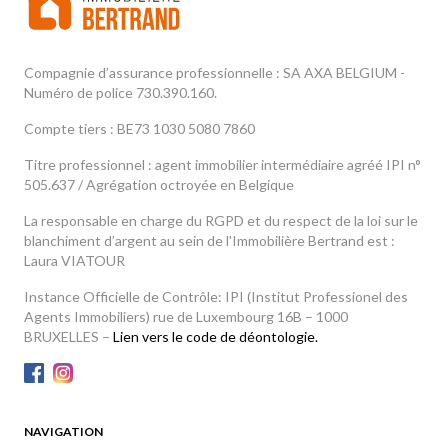
Compagnie d’assurance professionnelle : SA AXA BELGIUM -
Numéro de police 730.390.160.
Compte tiers : BE73 1030 5080 7860
Titre professionnel : agent immobilier intermédiaire agréé IPI n°
505.637 / Agrégation octroyée en Belgique
La responsable en charge du RGPD et du respect de la loi sur le
blanchiment d’argent au sein de l'Immobilière Bertrand est :
Laura VIATOUR
Instance Officielle de Contrôle: IPI (Institut Professionel des
Agents Immobiliers) rue de Luxembourg 16B – 1000
BRUXELLES –
Lien vers le code de déontologie.
NAVIGATION