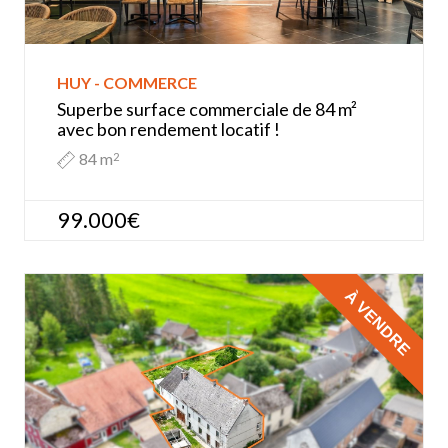
HUY - COMMERCE
Superbe surface commerciale de 84 m²
avec bon rendement locatif !
84 m
2
99.000€
À VENDRE