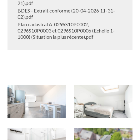
21).pdf
BDES - Extrait conforme (20-04-2026 11-31-
02).pdf
Plan cadastral A-0296S10P0002,
0296S10P0003 et 0296S10P0006 (Echelle 1-
1000) (Situation la plus récente).pdf