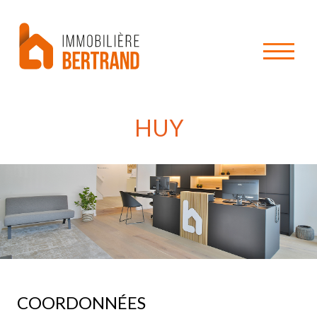
HUY
COORDONNÉES