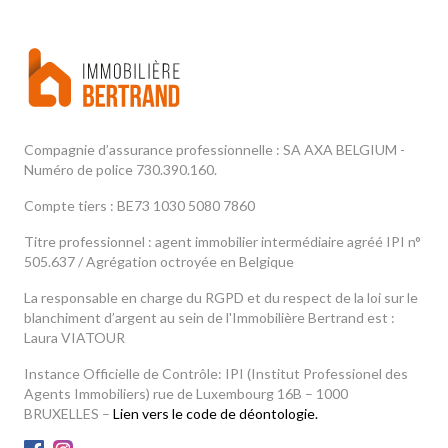
Compagnie d’assurance professionnelle : SA AXA BELGIUM -
Numéro de police 730.390.160.
Compte tiers : BE73 1030 5080 7860
Titre professionnel : agent immobilier intermédiaire agréé IPI n°
505.637 / Agrégation octroyée en Belgique
La responsable en charge du RGPD et du respect de la loi sur le
blanchiment d’argent au sein de l'Immobilière Bertrand est :
Laura VIATOUR
Instance Officielle de Contrôle: IPI (Institut Professionel des
Agents Immobiliers) rue de Luxembourg 16B – 1000
BRUXELLES –
Lien vers le code de déontologie.