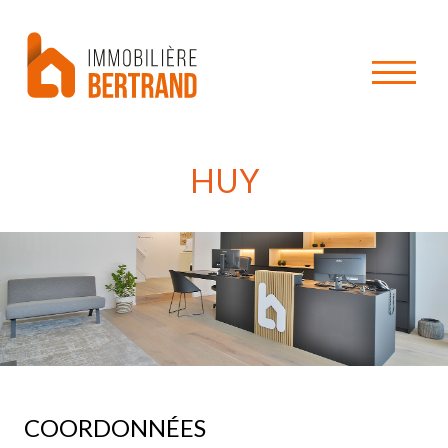
HUY
COORDONNÉES