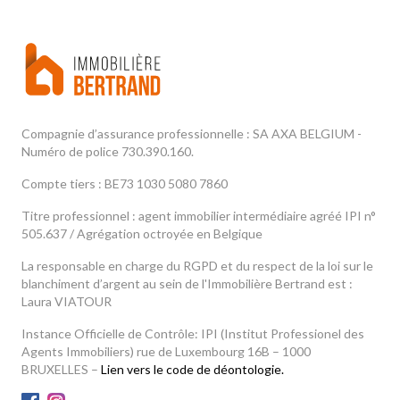
Compagnie d’assurance professionnelle : SA AXA BELGIUM -
Numéro de police 730.390.160.
Compte tiers : BE73 1030 5080 7860
Titre professionnel : agent immobilier intermédiaire agréé IPI n°
505.637 / Agrégation octroyée en Belgique
La responsable en charge du RGPD et du respect de la loi sur le
blanchiment d’argent au sein de l'Immobilière Bertrand est :
Laura VIATOUR
Instance Officielle de Contrôle: IPI (Institut Professionel des
Agents Immobiliers) rue de Luxembourg 16B – 1000
BRUXELLES –
Lien vers le code de déontologie.