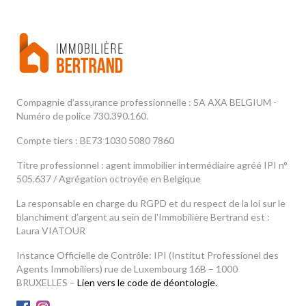
Compagnie d’assurance professionnelle : SA AXA BELGIUM -
Numéro de police 730.390.160.
Compte tiers : BE73 1030 5080 7860
Titre professionnel : agent immobilier intermédiaire agréé IPI n°
505.637 / Agrégation octroyée en Belgique
La responsable en charge du RGPD et du respect de la loi sur le
blanchiment d’argent au sein de l'Immobilière Bertrand est :
Laura VIATOUR
Instance Officielle de Contrôle: IPI (Institut Professionel des
Agents Immobiliers) rue de Luxembourg 16B – 1000
BRUXELLES –
Lien vers le code de déontologie.