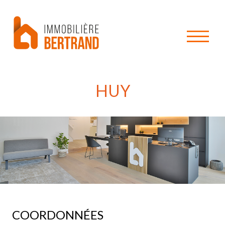
HUY
COORDONNÉES