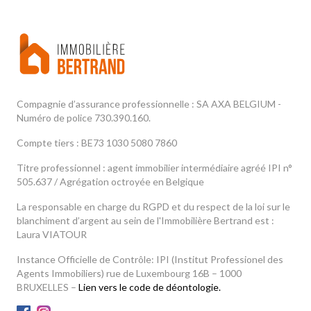
Compagnie d’assurance professionnelle : SA AXA BELGIUM -
Numéro de police 730.390.160.
Compte tiers : BE73 1030 5080 7860
Titre professionnel : agent immobilier intermédiaire agréé IPI n°
505.637 / Agrégation octroyée en Belgique
La responsable en charge du RGPD et du respect de la loi sur le
blanchiment d’argent au sein de l'Immobilière Bertrand est :
Laura VIATOUR
Instance Officielle de Contrôle: IPI (Institut Professionel des
Agents Immobiliers) rue de Luxembourg 16B – 1000
BRUXELLES –
Lien vers le code de déontologie.