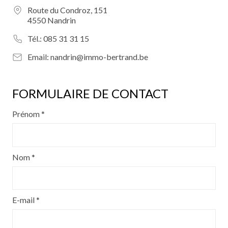
Route du Condroz, 151
4550 Nandrin
Tél.:
085 31 31 15
Email:
nandrin@immo-bertrand.be
FORMULAIRE DE CONTACT
Prénom *
Nom *
E-mail *