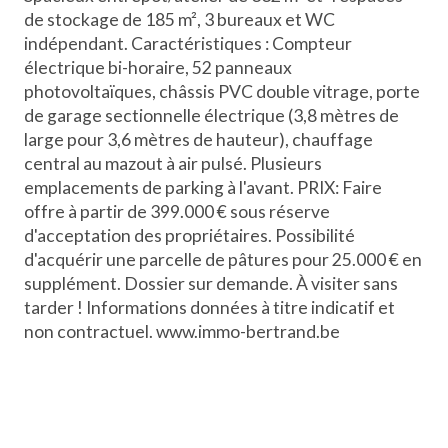
de stockage de 185 m², 3 bureaux et WC
indépendant. Caractéristiques : Compteur
électrique bi-horaire, 52 panneaux
photovoltaïques, châssis PVC double vitrage, porte
de garage sectionnelle électrique (3,8 mètres de
large pour 3,6 mètres de hauteur), chauffage
central au mazout à air pulsé. Plusieurs
emplacements de parking à l'avant. PRIX: Faire
offre à partir de 399.000 € sous réserve
d'acceptation des propriétaires. Possibilité
d'acquérir une parcelle de pâtures pour 25.000 € en
supplément. Dossier sur demande. À visiter sans
tarder ! Informations données à titre indicatif et
non contractuel. www.immo-bertrand.be