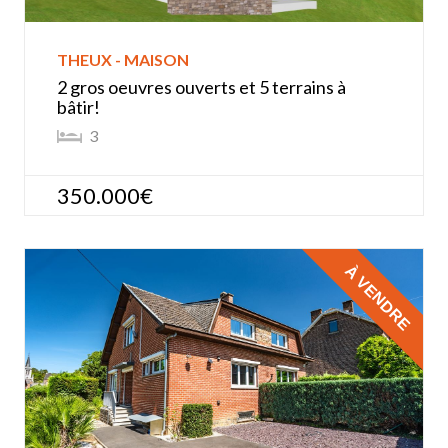
THEUX - MAISON
2 gros oeuvres ouverts et 5 terrains à
bâtir!
3
350.000€
À VENDRE