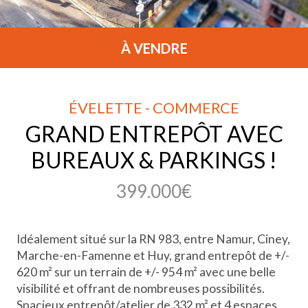
À VENDRE
ÉVELETTE - COMMERCE
GRAND ENTREPÔT AVEC
BUREAUX & PARKINGS !
399.000€
Idéalement situé sur la RN 983, entre Namur, Ciney,
Marche-en-Famenne et Huy, grand entrepôt de +/-
620 m² sur un terrain de +/- 954 m² avec une belle
visibilité et offrant de nombreuses possibilités.
Spacieux entrepôt/atelier de 332 m² et 4 espaces