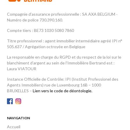
Compagnie d’assurance professionnelle : SA AXA BELGIUM -
Numéro de police 730.390.160.
Compte tiers : BE73 1030 5080 7860
Titre professionnel : agent immobilier intermédiaire agréé IPI n°
505.637 / Agrégation octroyée en Belgique
La responsable en charge du RGPD et du respect de la loi sur le
blanchiment d’argent au sein de l'Immobilière Bertrand est :
Laura VIATOUR
Instance Officielle de Contrôle: IPI (Institut Professionel des
Agents Immobiliers) rue de Luxembourg 16B – 1000
BRUXELLES –
Lien vers le code de déontologie.
NAVIGATION
Accueil