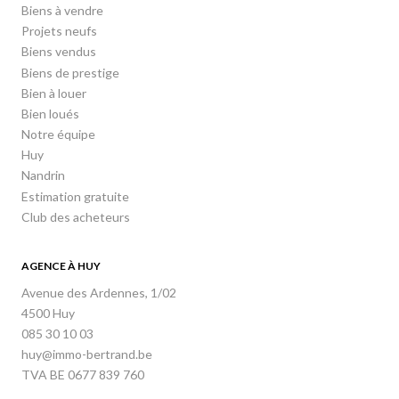
Biens à vendre
Projets neufs
Biens vendus
Biens de prestige
Bien à louer
Bien loués
Notre équipe
Huy
Nandrin
Estimation gratuite
Club des acheteurs
AGENCE À HUY
Avenue des Ardennes, 1/02
4500 Huy
085 30 10 03
huy@immo-bertrand.be
TVA BE 0677 839 760