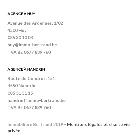
AGENCE À HUY
Avenue des Ardennes, 1/02
4500 Huy
085 30 10 03
huy@immo-bertrand.be
TVA BE 0677 839 760
AGENCE À NANDRIN
Route du Condroz, 151
4550 Nandrin
085 31 31 15
nandrin@immo-bertrand.be
TVA BE 0677 839 760
Immobilière Bertrand 2019 -
Mentions légales et charte vie
privée