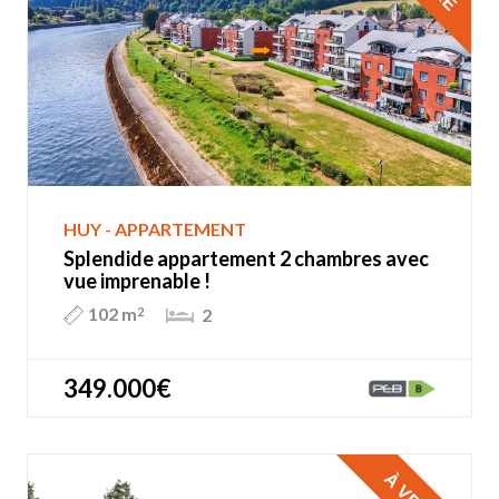
HUY - APPARTEMENT
Splendide appartement 2 chambres avec
vue imprenable !
102 m
2
2
349.000€