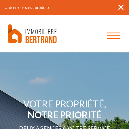
Une erreur s est produite
VOTRE PROPRIÉTÉ,
NOTRE PRIORITÉ
DEUX AGENCES À VOTRE SERVICE