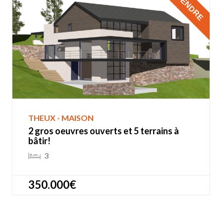
À VENDRE
THEUX - MAISON
2 gros oeuvres ouverts et 5 terrains à
bâtir!
3
350.000€