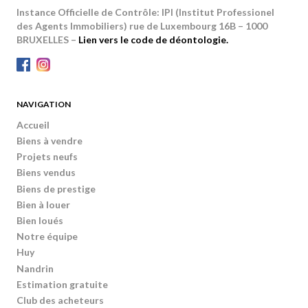
Instance Officielle de Contrôle: IPI (Institut Professionel
des Agents Immobiliers) rue de Luxembourg 16B – 1000
BRUXELLES –
Lien vers le code de déontologie.
NAVIGATION
Accueil
Biens à vendre
Projets neufs
Biens vendus
Biens de prestige
Bien à louer
Bien loués
Notre équipe
Huy
Nandrin
Estimation gratuite
Club des acheteurs