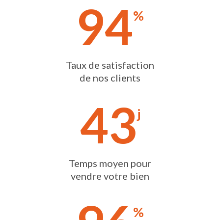
94
%
Taux de satisfaction
de nos clients
43
j
Temps moyen pour
vendre votre bien
%