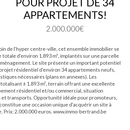
POUR PROJET DE 34
APPARTEMENTS!
2.000.000€
in de l'hyper centre-ville, cet ensemble immobilier se
totale d'environ 1.893 m², implantés sur une parcelle
'aménagement. Le site présente un important potentiel
n projet résidentiel d'environ 34 appartements neufs,
istiques nécessaires (plans en annexes). Les
otalisant ± 1.893 m², terrain offrant une excellente
ement résidentiel et/ou commercial, situation
s et transports. Opportunité idéale pour promoteurs,
constitue une occasion unique d'acquérir un site à
. Prix: 2.000.000 euros. www.immo-bertrand.be