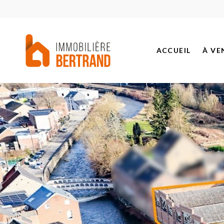
ACCUEIL
À VE
BIEN
PROJ
BIEN
BIEN