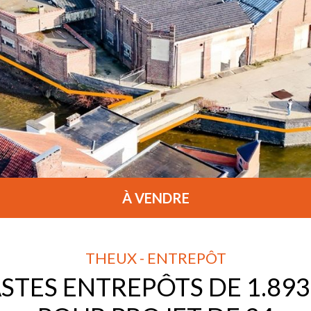
À VENDRE
THEUX - ENTREPÔT
STES ENTREPÔTS DE 1.89