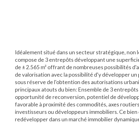
Idéalement situé dans un secteur stratégique, non lo
compose de 3 entrepôts développant une superficie 
de ± 2.565 m² offrant de nombreuses possibilités d
de valorisation avec la possibilité d'y développer u
sous réserve de l'obtention des autorisations urban
principaux atouts du bien: Ensemble de 3 entrepôts t
opportunité de reconversion, potentiel de développ
favorable à proximité des commodités, axes routier
investisseurs ou développeurs immobiliers. Ce bien 
redévelopper dans un marché immobilier dynamique