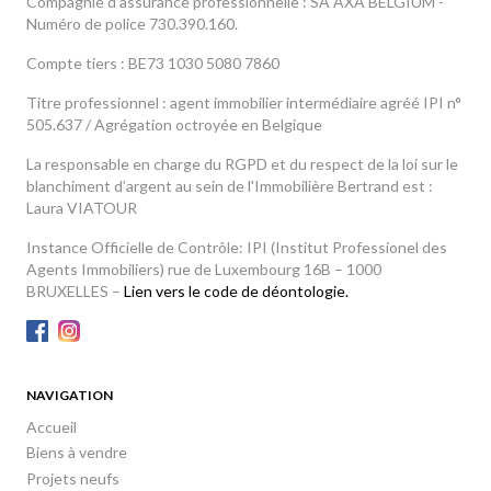
Compagnie d’assurance professionnelle : SA AXA BELGIUM -
Numéro de police 730.390.160.
Compte tiers : BE73 1030 5080 7860
Titre professionnel : agent immobilier intermédiaire agréé IPI n°
505.637 / Agrégation octroyée en Belgique
La responsable en charge du RGPD et du respect de la loi sur le
blanchiment d’argent au sein de l'Immobilière Bertrand est :
Laura VIATOUR
Instance Officielle de Contrôle: IPI (Institut Professionel des
Agents Immobiliers) rue de Luxembourg 16B – 1000
BRUXELLES –
Lien vers le code de déontologie.
NAVIGATION
Accueil
Biens à vendre
Projets neufs