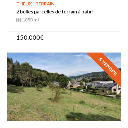
THEUX - TERRAIN
2 belles parcelles de terrain à bâtir!
1850 m
2
150.000€
À VENDRE