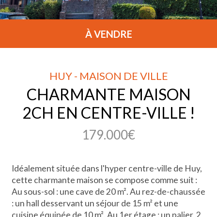
À VENDRE
HUY - MAISON DE VILLE
CHARMANTE MAISON
2CH EN CENTRE-VILLE !
179.000€
Idéalement située dans l'hyper centre-ville de Huy,
cette charmante maison se compose comme suit :
Au sous-sol : une cave de 20 m². Au rez-de-chaussée
: un hall desservant un séjour de 15 m² et une
cuisine équipée de 10 m². Au 1er étage : un palier, 2