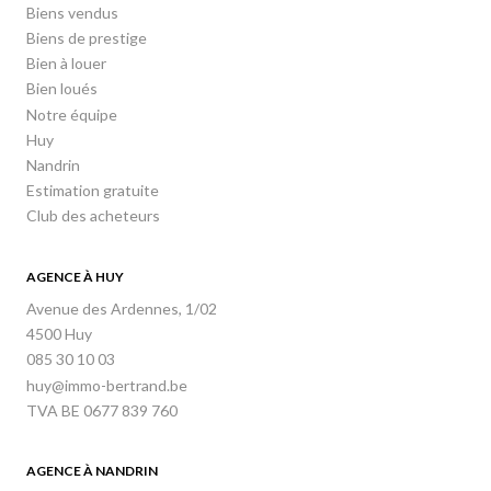
Biens vendus
Biens de prestige
Bien à louer
Bien loués
Notre équipe
Huy
Nandrin
Estimation gratuite
Club des acheteurs
AGENCE À HUY
Avenue des Ardennes, 1/02
4500 Huy
085 30 10 03
huy@immo-bertrand.be
TVA BE 0677 839 760
AGENCE À NANDRIN