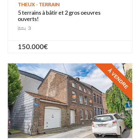
THEUX - TERRAIN
5 terrains à bâtir et 2 gros oeuvres
ouverts!
3
150.000€
À VENDRE